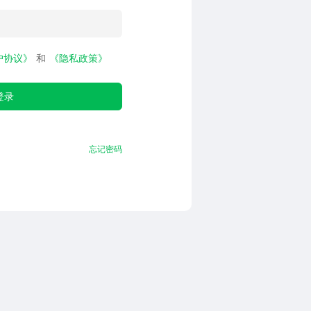
户协议》
和
《隐私政策》
登录
忘记密码