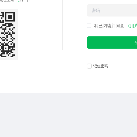
点左上角
扫一扫
我已阅读并同意
《用
记住密码